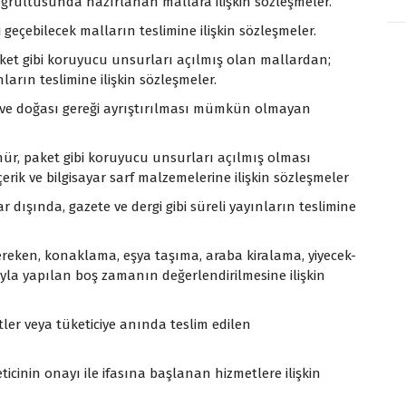
ı doğrultusunda hazırlanan mallara ilişkin sözleşmeler.
geçebilecek malların teslimine ilişkin sözleşmeler.
ket gibi koruyucu unsurları açılmış olan mallardan;
arın teslimine ilişkin sözleşmeler.
 ve doğası gereği ayrıştırılması mümkün olmayan
ür, paket gibi koruyucu unsurları açılmış olması
erik ve bilgisayar sarf malzemelerine ilişkin sözleşmeler
dışında, gazete ve dergi gibi süreli yayınların teslimine
gereken, konaklama, eşya taşıma, araba kiralama, yiyecek-
yla yapılan boş zamanın değerlendirilmesine ilişkin
ler veya tüketiciye anında teslim edilen
icinin onayı ile ifasına başlanan hizmetlere ilişkin