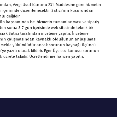
afından, Vergi Usul Kanunu 231. Maddesine göre hizmetin
n içerisinde düzenlenecektir. Satıcı’nın kusurundan
u değildir.
 ürün kapsamında ise, hizmetin tamamlanması ve sipariş
nden sonra 3-7 gün içerisinde web sitesinde teknik bir
arak Satıcı tarafından inceleme yapılır. İnceleme
ı’nın çalışmasından kaynaklı olduğunun anlaşılması
 çözmekle yükümlüdür ancak sorunun kaynağı üçüncü
e’ye yazılı olarak bildirir. Eğer Üye söz konusu sorunun
k ücrete tabidir. Ücretlendirme haricen yapılır.