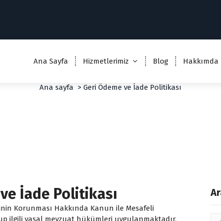
Ana Sayfa
Hizmetlerimiz
Blog
Hakkımda
Geri Ödeme ve İade Politikas
Ana sayfa
>
Geri Ödeme ve İade Politikası
ve İade Politikası
Ar
icinin Korunması Hakkında Kanun ile Mesafeli
up ilgili yasal mevzuat hükümleri uygulanmaktadır.