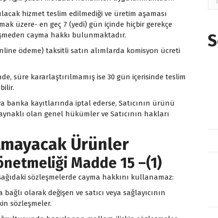
lacak hizmet teslim edilmediği ve üretim aşaması
mak üzere- en geç 7 (yedi) gün içinde hiçbir gerekçe
leşmeden cayma hakkı bulunmaktadır.
S
online ödeme) taksitli satın alımlarda komisyon ücreti
nde, süre kararlaştırılmamış ise 30 gün içerisinde teslim
ilir.
eya banka kayıtlarında iptal ederse, Satıcının ürünü
ynaklı olan genel hükümler ve Satıcının hakları
lmayacak Ürünler
önetmeliği Madde 15 –(1)
i aşağıdaki sözleşmelerde cayma hakkını kullanamaz:
a bağlı olarak değişen ve satıcı veya sağlayıcının
in sözleşmeler.