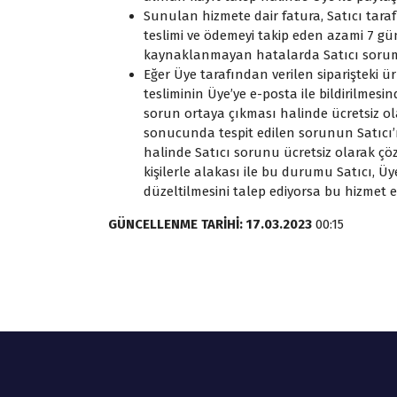
Sunulan hizmete dair fatura, Satıcı tar
teslimi ve ödemeyi takip eden azami 7 gü
kaynaklanmayan hatalarda Satıcı soruml
Eğer Üye tarafından verilen siparişteki
tesliminin Üye’ye e-posta ile bildirilmesi
sorun ortaya çıkması halinde ücretsiz ol
sonucunda tespit edilen sorunun Satıc
halinde Satıcı sorunu ücretsiz olarak
kişilerle alakası ile bu durumu Satıcı, Üy
düzeltilmesini talep ediyorsa bu hizmet e
GÜNCELLENME TARİHİ: 17.03.2023
00:15