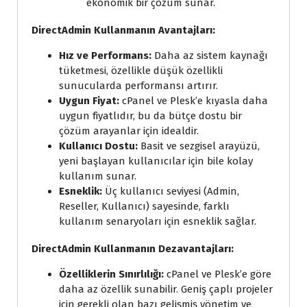
ekonomik bir çözüm sunar.
DirectAdmin Kullanmanın Avantajları:
Hız ve Performans:
Daha az sistem kaynağı
tüketmesi, özellikle düşük özellikli
sunucularda performansı artırır.
Uygun Fiyat:
cPanel ve Plesk’e kıyasla daha
uygun fiyatlıdır, bu da bütçe dostu bir
çözüm arayanlar için idealdir.
Kullanıcı Dostu:
Basit ve sezgisel arayüzü,
yeni başlayan kullanıcılar için bile kolay
kullanım sunar.
Esneklik:
Üç kullanıcı seviyesi (Admin,
Reseller, Kullanıcı) sayesinde, farklı
kullanım senaryoları için esneklik sağlar.
DirectAdmin Kullanmanın Dezavantajları:
Özelliklerin Sınırlılığı:
cPanel ve Plesk’e göre
daha az özellik sunabilir. Geniş çaplı projeler
için gerekli olan bazı gelişmiş yönetim ve