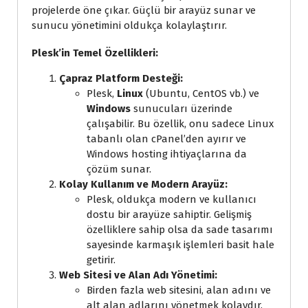
projelerde öne çıkar. Güçlü bir arayüz sunar ve
sunucu yönetimini oldukça kolaylaştırır.
Plesk’in Temel Özellikleri:
Çapraz Platform Desteği:
Plesk,
Linux
(Ubuntu, CentOS vb.) ve
Windows
sunucuları üzerinde
çalışabilir. Bu özellik, onu sadece Linux
tabanlı olan cPanel’den ayırır ve
Windows hosting ihtiyaçlarına da
çözüm sunar.
Kolay Kullanım ve Modern Arayüz:
Plesk, oldukça modern ve kullanıcı
dostu bir arayüze sahiptir. Gelişmiş
özelliklere sahip olsa da sade tasarımı
sayesinde karmaşık işlemleri basit hale
getirir.
Web Sitesi ve Alan Adı Yönetimi:
Birden fazla web sitesini, alan adını ve
alt alan adlarını yönetmek kolaydır.