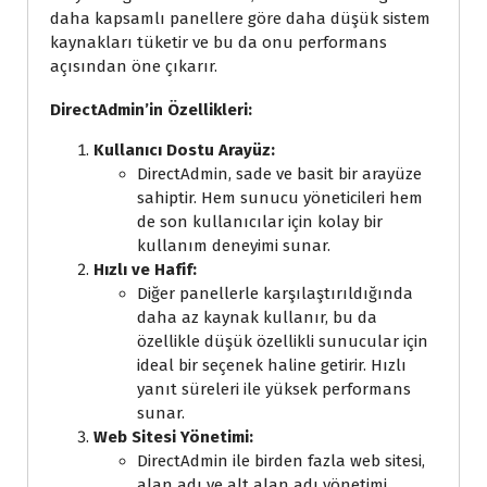
daha kapsamlı panellere göre daha düşük sistem
kaynakları tüketir ve bu da onu performans
açısından öne çıkarır.
DirectAdmin’in Özellikleri:
Kullanıcı Dostu Arayüz:
DirectAdmin, sade ve basit bir arayüze
sahiptir. Hem sunucu yöneticileri hem
de son kullanıcılar için kolay bir
kullanım deneyimi sunar.
Hızlı ve Hafif:
Diğer panellerle karşılaştırıldığında
daha az kaynak kullanır, bu da
özellikle düşük özellikli sunucular için
ideal bir seçenek haline getirir. Hızlı
yanıt süreleri ile yüksek performans
sunar.
Web Sitesi Yönetimi:
DirectAdmin ile birden fazla web sitesi,
alan adı ve alt alan adı yönetimi