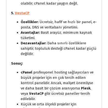
olabilir, cPanel kadar yaygın değil.
5.
VestaCP
Özellikler:
Ücretsiz, hafif ve hızlı bir panel, e-
posta, DNS ve veritabanı yönetimi.
Avantajlar:
Basit arayüz, minimum kaynak
tüketimi.
Dezavantajlar:
Daha sınırlı özelliklere
sahiptir, topluluk desteği cPanel kadar güçlü
değildir.
Sonuç:
cPanel
profesyonel hosting sağlayıcıları ve
büyük projeler için en çok tercih edilen
kontrol panelidir. Ancak, maliyet önemliyse
ve daha basit bir çözüm aranıyorsa
Plesk
,
veya
VestaCP
gibi ücretsiz paneller tercih
edilebilir.
Küçük ve orta ölçekli projeler için