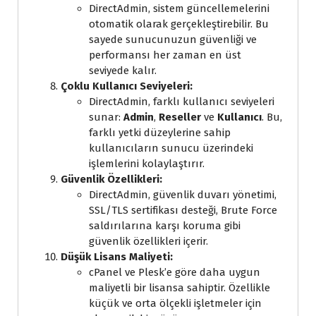
DirectAdmin, sistem güncellemelerini
otomatik olarak gerçekleştirebilir. Bu
sayede sunucunuzun güvenliği ve
performansı her zaman en üst
seviyede kalır.
Çoklu Kullanıcı Seviyeleri:
DirectAdmin, farklı kullanıcı seviyeleri
sunar:
Admin
,
Reseller
ve
Kullanıcı
. Bu,
farklı yetki düzeylerine sahip
kullanıcıların sunucu üzerindeki
işlemlerini kolaylaştırır.
Güvenlik Özellikleri:
DirectAdmin, güvenlik duvarı yönetimi,
SSL/TLS sertifikası desteği, Brute Force
saldırılarına karşı koruma gibi
güvenlik özellikleri içerir.
Düşük Lisans Maliyeti:
cPanel ve Plesk’e göre daha uygun
maliyetli bir lisansa sahiptir. Özellikle
küçük ve orta ölçekli işletmeler için