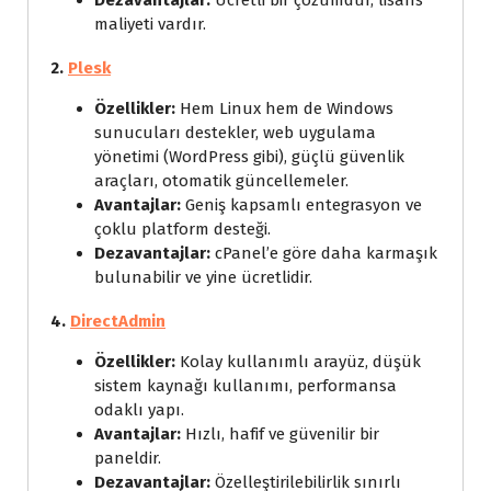
maliyeti vardır.
2.
Plesk
Özellikler:
Hem Linux hem de Windows
sunucuları destekler, web uygulama
yönetimi (WordPress gibi), güçlü güvenlik
araçları, otomatik güncellemeler.
Avantajlar:
Geniş kapsamlı entegrasyon ve
çoklu platform desteği.
Dezavantajlar:
cPanel’e göre daha karmaşık
bulunabilir ve yine ücretlidir.
4.
DirectAdmin
Özellikler:
Kolay kullanımlı arayüz, düşük
sistem kaynağı kullanımı, performansa
odaklı yapı.
Avantajlar:
Hızlı, hafif ve güvenilir bir
paneldir.
Dezavantajlar:
Özelleştirilebilirlik sınırlı