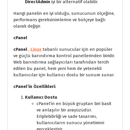
DirectAdmin
iyi bir alternatif olabilir.
Hangi panelin en iyi olduğu, sunucunun ölçeğine,
performans gereksinimlerine ve bütçeye bağlı
olarak değişir.
cPanel
cPanel
,
Linux
tabanlı sunucular için en popüler
ve güçlü barındırma kontrol panellerinden biridir.
Web barındırma sağlayıcıları tarafından tercih
edilen bu panel, hem yeni hem de yetenekli
kullanıcılar için kullanıcı dostu bir sunum sunar.
cPanel’in Özellikleri:
Kullanıcı Dostu
cPanel’in en büyük gruptan biri basit
ve anlaşılır bir arayüzüdür.
Erişilebilirliği ve sade tasarımı,
kullanıcıların sunucu yönetimini
gerçekleştirir.