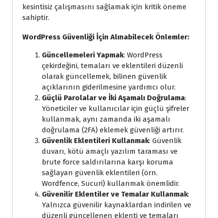
kesintisiz çalışmasını sağlamak için kritik öneme
sahiptir.
WordPress Güvenliği İçin Alınabilecek Önlemler:
Güncellemeleri Yapmak
: WordPress
çekirdeğini, temaları ve eklentileri düzenli
olarak güncellemek, bilinen güvenlik
açıklarının giderilmesine yardımcı olur.
Güçlü Parolalar ve İki Aşamalı Doğrulama
:
Yöneticiler ve kullanıcılar için güçlü şifreler
kullanmak, aynı zamanda iki aşamalı
doğrulama (2FA) eklemek güvenliği artırır.
Güvenlik Eklentileri Kullanmak
: Güvenlik
duvarı, kötü amaçlı yazılım taraması ve
brute force saldırılarına karşı koruma
sağlayan güvenlik eklentileri (örn.
Wordfence, Sucuri) kullanmak önemlidir.
Güvenilir Eklentiler ve Temalar Kullanmak
:
Yalnızca güvenilir kaynaklardan indirilen ve
düzenli güncellenen eklenti ve temaları