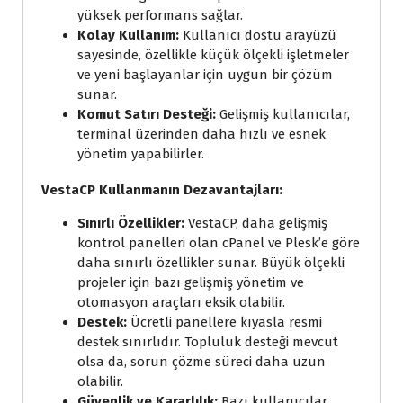
yüksek performans sağlar.
Kolay Kullanım:
Kullanıcı dostu arayüzü
sayesinde, özellikle küçük ölçekli işletmeler
ve yeni başlayanlar için uygun bir çözüm
sunar.
Komut Satırı Desteği:
Gelişmiş kullanıcılar,
terminal üzerinden daha hızlı ve esnek
yönetim yapabilirler.
VestaCP Kullanmanın Dezavantajları:
Sınırlı Özellikler:
VestaCP, daha gelişmiş
kontrol panelleri olan cPanel ve Plesk’e göre
daha sınırlı özellikler sunar. Büyük ölçekli
projeler için bazı gelişmiş yönetim ve
otomasyon araçları eksik olabilir.
Destek:
Ücretli panellere kıyasla resmi
destek sınırlıdır. Topluluk desteği mevcut
olsa da, sorun çözme süreci daha uzun
olabilir.
Güvenlik ve Kararlılık:
Bazı kullanıcılar,