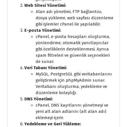
Web Sitesi Yönetimi:
Alan adı yönetimi, FTP bağlantısı,
dosya yükleme, web sayfası düzenleme
gibi işlemler cPanel ile yapılabilir.
E-posta Yönetimi:
cPanel, e-posta hesapları oluşturma,
yönlendirme, otomatik yanıtlayıcılar
gibi özelliklerin desteklenmesi. Ayrıca
spam filtreleri ve güvenlik seçenekleri
de sunar.
Veri Tabanı Yönetimi:
MySQL, PostgreSQL gibi veritabanlarını
geliştirmek için phpMyAdmin sunar.
Veritabanı oluşturma, yedekleme ve
düzenleme kolaylığı.
DNS Yönetimi:
cPanel, DNS kayıtlarını yönetmeyi ve
yeni alt alan adlarını (alt alan adı)
eklemeyi içerir.
Yedekleme ve Geri Yükleme: