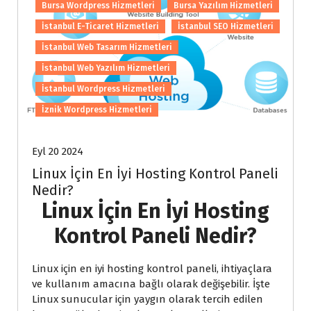
Bursa Wordpress Hizmetleri
Bursa Yazılım Hizmetleri
İstanbul E-Ticaret Hizmetleri
İstanbul SEO Hizmetleri
İstanbul Web Tasarım Hizmetleri
İstanbul Web Yazılım Hizmetleri
İstanbul Wordpress Hizmetleri
İznik Wordpress Hizmetleri
Eyl 20 2024
Linux İçin En İyi Hosting Kontrol Paneli
Nedir?
Linux İçin En İyi Hosting
Kontrol Paneli Nedir?
Linux için en iyi hosting kontrol paneli, ihtiyaçlara
ve kullanım amacına bağlı olarak değişebilir. İşte
Linux sunucular için yaygın olarak tercih edilen