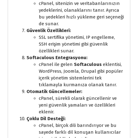
cPanel, sitenizin ve veritabanlarınızın
yedeklerini, olanaklarını tanır. Ayrıca
bu yedekleri hızlı yükleme geri seçeneği
de sunar.
Güvenlik Özellikleri:
SSL sertifika yönetimi, IP engelleme,
SSH erişim yönetimi gibi güvenlik
özellikleri sunar.
Softaculous Entegrasyonu:
cPanel ile gelen
Softaculous
eklentisi,
WordPress, Joomla, Drupal gibi popüler
içerik yönetim sistemlerini tek
tıklamayla kurmanıza olanak tanır.
Otomatik Güncellemeler:
cPanel, sürekli olarak güncellenir ve
yeni güvenlik yamaları ve özellikleri
eklenir.
Çoklu Dil Desteği:
cPanel, birçok dili barındırıyor ve bu
sayede farklı dil konuşan kullanıcılar