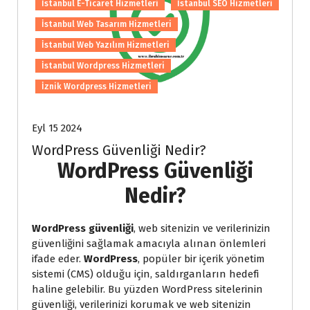
İstanbul E-Ticaret Hizmetleri
İstanbul SEO Hizmetleri
İstanbul Web Tasarım Hizmetleri
İstanbul Web Yazılım Hizmetleri
İstanbul Wordpress Hizmetleri
İznik Wordpress Hizmetleri
Eyl 15 2024
WordPress Güvenliği Nedir?
WordPress Güvenliği
Nedir?
WordPress güvenliği
, web sitenizin ve verilerinizin
güvenliğini sağlamak amacıyla alınan önlemleri
ifade eder.
WordPress
, popüler bir içerik yönetim
sistemi (CMS) olduğu için, saldırganların hedefi
haline gelebilir. Bu yüzden WordPress sitelerinin
güvenliği, verilerinizi korumak ve web sitenizin