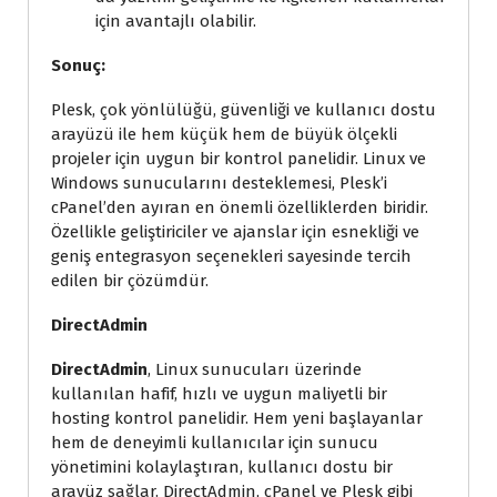
için avantajlı olabilir.
Sonuç:
Plesk, çok yönlülüğü, güvenliği ve kullanıcı dostu
arayüzü ile hem küçük hem de büyük ölçekli
projeler için uygun bir kontrol panelidir. Linux ve
Windows sunucularını desteklemesi, Plesk’i
cPanel’den ayıran en önemli özelliklerden biridir.
Özellikle geliştiriciler ve ajanslar için esnekliği ve
geniş entegrasyon seçenekleri sayesinde tercih
edilen bir çözümdür.
DirectAdmin
DirectAdmin
, Linux sunucuları üzerinde
kullanılan hafif, hızlı ve uygun maliyetli bir
hosting kontrol panelidir. Hem yeni başlayanlar
hem de deneyimli kullanıcılar için sunucu
yönetimini kolaylaştıran, kullanıcı dostu bir
arayüz sağlar. DirectAdmin, cPanel ve Plesk gibi