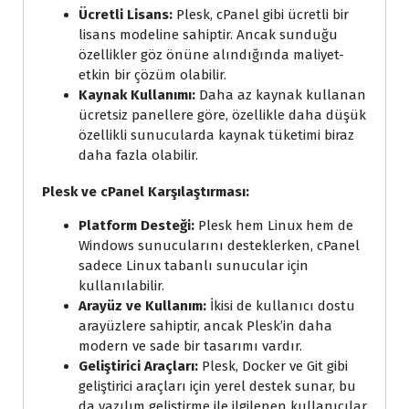
Ücretli Lisans:
Plesk, cPanel gibi ücretli bir
lisans modeline sahiptir. Ancak sunduğu
özellikler göz önüne alındığında maliyet-
etkin bir çözüm olabilir.
Kaynak Kullanımı:
Daha az kaynak kullanan
ücretsiz panellere göre, özellikle daha düşük
özellikli sunucularda kaynak tüketimi biraz
daha fazla olabilir.
Plesk ve cPanel Karşılaştırması:
Platform Desteği:
Plesk hem Linux hem de
Windows sunucularını desteklerken, cPanel
sadece Linux tabanlı sunucular için
kullanılabilir.
Arayüz ve Kullanım:
İkisi de kullanıcı dostu
arayüzlere sahiptir, ancak Plesk’in daha
modern ve sade bir tasarımı vardır.
Geliştirici Araçları:
Plesk, Docker ve Git gibi
geliştirici araçları için yerel destek sunar, bu
da yazılım geliştirme ile ilgilenen kullanıcılar