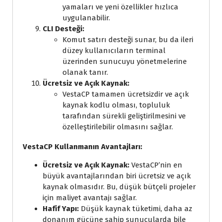
yamaları ve yeni özellikler hızlıca
uygulanabilir.
CLI Desteği:
Komut satırı desteği sunar, bu da ileri
düzey kullanıcıların terminal
üzerinden sunucuyu yönetmelerine
olanak tanır.
Ücretsiz ve Açık Kaynak:
VestaCP tamamen ücretsizdir ve açık
kaynak kodlu olması, topluluk
tarafından sürekli geliştirilmesini ve
özelleştirilebilir olmasını sağlar.
VestaCP Kullanmanın Avantajları:
Ücretsiz ve Açık Kaynak:
VestaCP’nin en
büyük avantajlarından biri ücretsiz ve açık
kaynak olmasıdır. Bu, düşük bütçeli projeler
için maliyet avantajı sağlar.
Hafif Yapı:
Düşük kaynak tüketimi, daha az
donanım gücüne sahip sunucularda bile