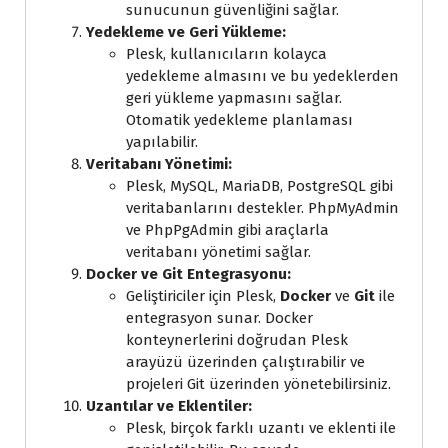
sunucunun güvenliğini sağlar.
Yedekleme ve Geri Yükleme:
Plesk, kullanıcıların kolayca
yedekleme almasını ve bu yedeklerden
geri yükleme yapmasını sağlar.
Otomatik yedekleme planlaması
yapılabilir.
Veritabanı Yönetimi:
Plesk, MySQL, MariaDB, PostgreSQL gibi
veritabanlarını destekler. PhpMyAdmin
ve PhpPgAdmin gibi araçlarla
veritabanı yönetimi sağlar.
Docker ve Git Entegrasyonu:
Geliştiriciler için Plesk,
Docker
ve
Git
ile
entegrasyon sunar. Docker
konteynerlerini doğrudan Plesk
arayüzü üzerinden çalıştırabilir ve
projeleri Git üzerinden yönetebilirsiniz.
Uzantılar ve Eklentiler:
Plesk, birçok farklı uzantı ve eklenti ile