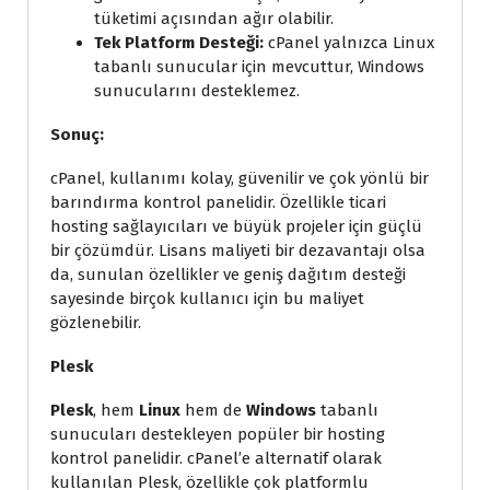
tüketimi açısından ağır olabilir.
Tek Platform Desteği:
cPanel yalnızca Linux
tabanlı sunucular için mevcuttur, Windows
sunucularını desteklemez.
Sonuç:
cPanel, kullanımı kolay, güvenilir ve çok yönlü bir
barındırma kontrol panelidir. Özellikle ticari
hosting sağlayıcıları ve büyük projeler için güçlü
bir çözümdür. Lisans maliyeti bir dezavantajı olsa
da, sunulan özellikler ve geniş dağıtım desteği
sayesinde birçok kullanıcı için bu maliyet
gözlenebilir.
Plesk
Plesk
, hem
Linux
hem de
Windows
tabanlı
sunucuları destekleyen popüler bir hosting
kontrol panelidir. cPanel’e alternatif olarak
kullanılan Plesk, özellikle çok platformlu