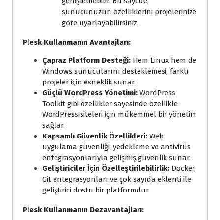
genişletilebilir. Bu sayede,
sunucunuzun özelliklerini projelerinize
göre uyarlayabilirsiniz.
Plesk Kullanmanın Avantajları:
Çapraz Platform Desteği:
Hem Linux hem de
Windows sunucularını desteklemesi, farklı
projeler için esneklik sunar.
Güçlü WordPress Yönetimi:
WordPress
Toolkit gibi özellikler sayesinde özellikle
WordPress siteleri için mükemmel bir yönetim
sağlar.
Kapsamlı Güvenlik Özellikleri:
Web
uygulama güvenliği, yedekleme ve antivirüs
entegrasyonlarıyla gelişmiş güvenlik sunar.
Geliştiriciler İçin Özelleştirilebilirlik:
Docker,
Git entegrasyonları ve çok sayıda eklenti ile
geliştirici dostu bir platformdur.
Plesk Kullanmanın Dezavantajları: