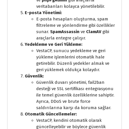
veritabanları kolayca yönetilebilir.
E-posta Yönetimi:
E-posta hesapları oluşturma, spam
filtreleme ve yönlendirme gibi özellikler
sunar.
SpamAssassin
ve
ClamAV
gibi
araçlarla entegre çalışır.
Yedekleme ve Geri Yükleme:
VestaCP, sunucu yedekleme ve geri
yükleme işlemlerini otomatik hale
getirebilir. Düzenli yedekler almak ve
geri yüklemek oldukça kolaydır.
Güvenlik:
Güvenlik duvarı yönetimi, fail2ban
desteği ve SSL sertifikası entegrasyonu
ile temel güvenlik özelliklerine sahiptir.
Ayrıca, DDoS ve brute force
saldırılarına karşı da koruma sağlar.
Otomatik Güncellemeler:
VestaCP, kendini otomatik olarak
güncelleyebilir ve böylece güvenlik