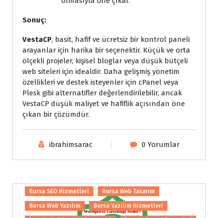
olmasıyla öne çıkar.
Sonuç:
VestaCP
, basit, hafif ve ücretsiz bir kontrol paneli
arayanlar için harika bir seçenektir. Küçük ve orta
ölçekli projeler, kişisel bloglar veya düşük bütçeli
web siteleri için idealdir. Daha gelişmiş yönetim
özellikleri ve destek isteyenler için cPanel veya
Plesk gibi alternatifler değerlendirilebilir, ancak
VestaCP düşük maliyet ve hafiflik açısından öne
çıkan bir çözümdür.
ibrahimsarac
0 Yorumlar
Bursa Wordpress Hizmetleri
Bursa E-Ticaret Hizmetleri
Bursa SEO Hizmetleri
Bursa Web Tasarım
Bursa Web Yazılım
Bursa Yazılım Hizmetleri