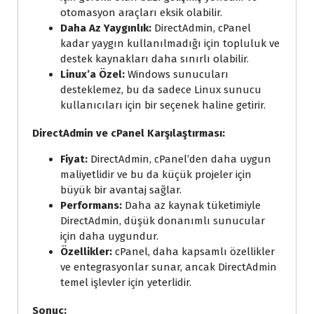
otomasyon araçları eksik olabilir.
Daha Az Yaygınlık:
DirectAdmin, cPanel
kadar yaygın kullanılmadığı için topluluk ve
destek kaynakları daha sınırlı olabilir.
Linux’a Özel:
Windows sunucuları
desteklemez, bu da sadece Linux sunucu
kullanıcıları için bir seçenek haline getirir.
DirectAdmin ve cPanel Karşılaştırması:
Fiyat:
DirectAdmin, cPanel’den daha uygun
maliyetlidir ve bu da küçük projeler için
büyük bir avantaj sağlar.
Performans:
Daha az kaynak tüketimiyle
DirectAdmin, düşük donanımlı sunucular
için daha uygundur.
Özellikler:
cPanel, daha kapsamlı özellikler
ve entegrasyonlar sunar, ancak DirectAdmin
temel işlevler için yeterlidir.
Sonuç: