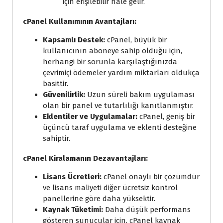
için erişilebilir hale gelir.
cPanel Kullanımının Avantajları:
Kapsamlı Destek:
cPanel, büyük bir
kullanıcının aboneye sahip olduğu için,
herhangi bir sorunla karşılaştığınızda
çevrimiçi ödemeler yardım miktarları oldukça
basittir.
Güvenilirlik:
Uzun süreli bakım uygulaması
olan bir panel ve tutarlılığı kanıtlanmıştır.
Eklentiler ve Uygulamalar:
cPanel, geniş bir
üçüncü taraf uygulama ve eklenti desteğine
sahiptir.
cPanel Kiralamanın Dezavantajları:
Lisans Ücretleri:
cPanel onaylı bir çözümdür
ve lisans maliyeti diğer ücretsiz kontrol
panellerine göre daha yüksektir.
Kaynak Tüketimi:
Daha düşük performans
gösteren sunucular için, cPanel kaynak