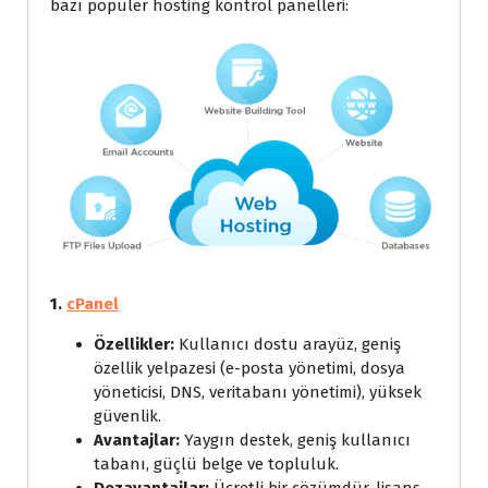
bazı popüler hosting kontrol panelleri:
1.
cPanel
Özellikler:
Kullanıcı dostu arayüz, geniş
özellik yelpazesi (e-posta yönetimi, dosya
yöneticisi, DNS, veritabanı yönetimi), yüksek
güvenlik.
Avantajlar:
Yaygın destek, geniş kullanıcı
tabanı, güçlü belge ve topluluk.
Dezavantajlar:
Ücretli bir çözümdür, lisans