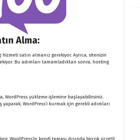
atın Alma:
g hizmeti satın almanız gerekiyor. Ayrıca, sitenizin
erekiyor. Bu adımları tamamladıktan sonra, hosting
, WordPress yükleme işlemine başlayabilirsiniz.
ş yaparak, WordPress’i kurmak için gerekli adımları
kiyor. WordPress’in kendi teması dışında birçok ücretli