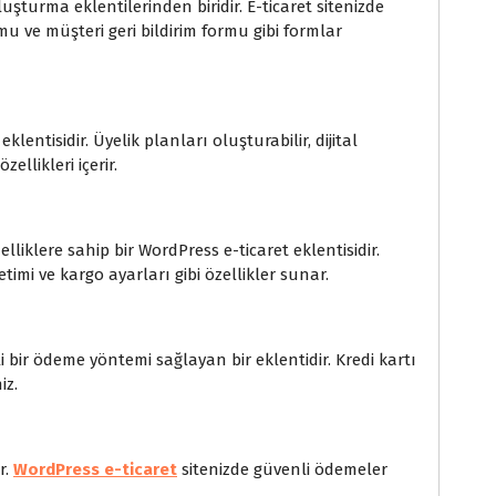
şturma eklentilerinden biridir. E-ticaret sitenizde
u ve müşteri geri bildirim formu gibi formlar
lentisidir. Üyelik planları oluşturabilir, dijital
zellikleri içerir.
klere sahip bir WordPress e-ticaret eklentisidir.
imi ve kargo ayarları gibi özellikler sunar.
i bir ödeme yöntemi sağlayan bir eklentidir. Kredi kartı
iz.
r.
WordPress e-ticaret
sitenizde güvenli ödemeler