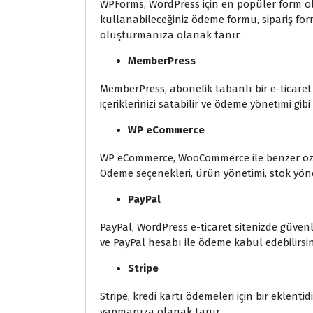
WPForms, WordPress için en popüler form olu
kullanabileceğiniz ödeme formu, sipariş form
oluşturmanıza olanak tanır.
MemberPress
MemberPress, abonelik tabanlı bir e-ticaret ek
içeriklerinizi satabilir ve ödeme yönetimi gibi ö
WP eCommerce
WP eCommerce, WooCommerce ile benzer özelli
Ödeme seçenekleri, ürün yönetimi, stok yönet
PayPal
PayPal, WordPress e-ticaret sitenizde güvenl
ve PayPal hesabı ile ödeme kabul edebilirsin
Stripe
Stripe, kredi kartı ödemeleri için bir eklentidi
yapmanıza olanak tanır.