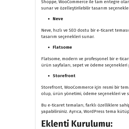
Shoppe, WooCommerce ile tam entegre olan b
sunar ve özelleştirilebilir tasarım seçenekler
Neve
Neve, hızlı ve SEO dostu bir e-ticaret temas
tasarım seçenekleri sunar.
Flatsome
Flatsome, modern ve profesyonel bir e-tica
ürün sayfaları, sepet ve ödeme seçenekleri gib
Storefront
Storefront, WooCommerce için resmi bir tema
olup, ürün yönetimi, ödeme seçenekleri ve st
Bu e-ticaret temaları, farklı özelliklere sah
yapabilirsiniz. Ayrıca, WordPress tema kütü
Eklenti Kurulumu: