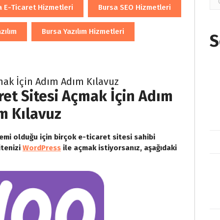
 E-Ticaret Hizmetleri
Bursa SEO Hizmetleri
zılım
Bursa Yazılım Hizmetleri
S
çmak İçin Adım Adım Kılavuz
ret Sitesi Açmak İçin Adım
m Kılavuz
mi olduğu için birçok e-ticaret sitesi sahibi
itenizi
WordPress
ile açmak istiyorsanız, aşağıdaki