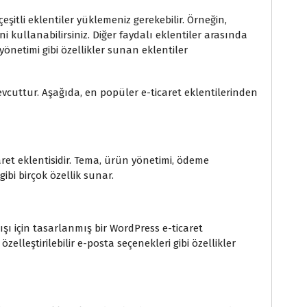
n çeşitli eklentiler yüklemeniz gerekebilir. Örneğin,
 kullanabilirsiniz. Diğer faydalı eklentiler arasında
önetimi gibi özellikler sunan eklentiler
cuttur. Aşağıda, en popüler e-ticaret eklentilerinden
t eklentisidir. Tema, ürün yönetimi, ödeme
gibi birçok özellik sunar.
ışı için tasarlanmış bir WordPress e-ticaret
zelleştirilebilir e-posta seçenekleri gibi özellikler