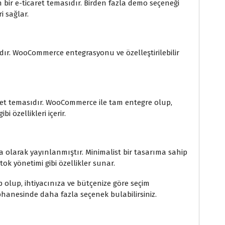
ir e-ticaret temasıdır. Birden fazla demo seçeneği
i sağlar.
ıdır. WooCommerce entegrasyonu ve özelleştirilebilir
ret temasıdır. WooCommerce ile tam entegre olup,
i özellikleri içerir.
 olarak yayınlanmıştır. Minimalist bir tasarıma sahip
ok yönetimi gibi özellikler sunar.
ip olup, ihtiyacınıza ve bütçenize göre seçim
phanesinde daha fazla seçenek bulabilirsiniz.