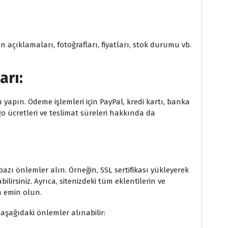
rün açıklamaları, fotoğrafları, fiyatları, stok durumu vb.
arı:
ı yapın. Ödeme işlemleri için PayPal, kredi kartı, banka
rgo ücretleri ve teslimat süreleri hakkında da
 bazı önlemler alın. Örneğin, SSL sertifikası yükleyerek
bilirsiniz. Ayrıca, sitenizdeki tüm eklentilerin ve
 emin olun.
n aşağıdaki önlemler alınabilir: