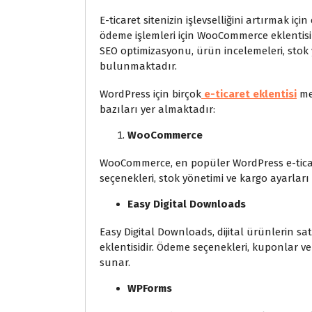
E-ticaret sitenizin işlevselliğini artırmak içi
ödeme işlemleri için WooCommerce eklentisini
SEO optimizasyonu, ürün incelemeleri, stok y
bulunmaktadır.
WordPress için birçok
e-ticaret eklentisi
mev
bazıları yer almaktadır:
WooCommerce
WooCommerce, en popüler WordPress e-ticare
seçenekleri, stok yönetimi ve kargo ayarları 
Easy Digital Downloads
Easy Digital Downloads, dijital ürünlerin sat
eklentisidir. Ödeme seçenekleri, kuponlar ve ö
sunar.
WPForms