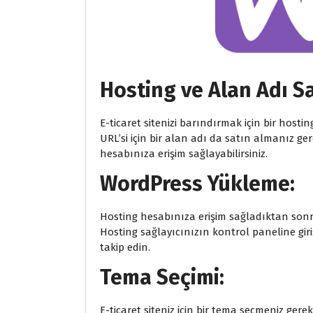
Hosting ve Alan Adı S
E-ticaret sitenizi barındırmak için bir hostin
URL’si için bir alan adı da satın almanız g
hesabınıza erişim sağlayabilirsiniz.
WordPress Yükleme:
Hosting hesabınıza erişim sağladıktan sonra
Hosting sağlayıcınızın kontrol paneline giri
takip edin.
Tema Seçimi:
E-ticaret siteniz için bir tema seçmeniz gere