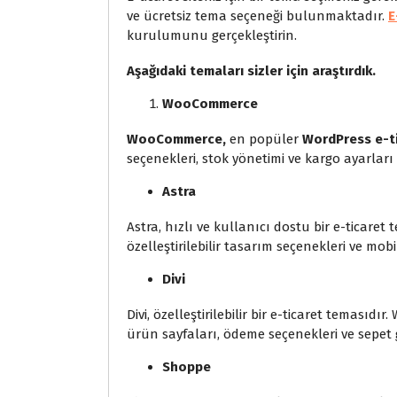
ve ücretsiz tema seçeneği bulunmaktadır.
E
kurulumunu gerçekleştirin.
Aşağıdaki temaları sizler için araştırdık.
WooCommerce
WooCommerce,
en popüler
WordPress e-ti
seçenekleri, stok yönetimi ve kargo ayarları 
Astra
Astra, hızlı ve kullanıcı dostu bir e-ticar
özelleştirilebilir tasarım seçenekleri ve mob
Divi
Divi, özelleştirilebilir bir e-ticaret teması
ürün sayfaları, ödeme seçenekleri ve sepet gib
Shoppe