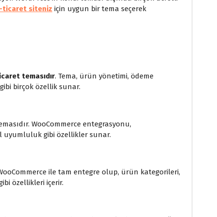
-ticaret siteniz
için uygun bir tema seçerek
caret temasıdır
. Tema, ürün yönetimi, ödeme
gibi birçok özellik sunar.
et temasıdır. WooCommerce entegrasyonu,
il uyumluluk gibi özellikler sunar.
dır. WooCommerce ile tam entegre olup, ürün kategorileri,
i özellikleri içerir.