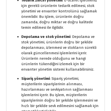
Tedarik zinciri yönetimi
: E-ticaret işletmeniz
için gerekli ürünlerin tedarik edilmesi, stok
yönetimi ve envanter kontrolünü sağlamak
önemlidir. Bu işlem, ürünlerin doğru
zamanda, doğru miktar ve doğru kalitede
temin edilmesi ile ilgilidir.
Depolama ve stok yönetimi
: Depolama ve
stok yönetimi, ürünlerin doğru bir şekilde
depolanması, izlenmesi ve stokların sürekli
olarak güncellenmesi işlemlerini içerir.
Ürünlerin nerede olduğunu ve hangi
ürünlerin tükendiğini izlemek için bir
envanter yönetim sistemi kullanabilirsiniz.
Sipariş yönetimi
: Sipariş yönetimi,
müşterilerin siparişlerinin alınması,
hazırlanması ve sevkiyatının sağlanması
işlemlerini içerir. Bu işlem, müşterilerin
siparişlerinin doğru bir şekilde işlenmesini ve
hızlı bir şekilde sevk edilmesini sağlamak için