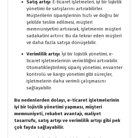
Satış artışı
: E-ticaret işletmeleri, iyi bir lojistik
yönetimi ile satışlarını artırabilirler.
Müşterilerin siparişlerinin hızlı ve doğru bir
şekilde teslim edilmesi, müşteri
memnuniyetini artırarak, işletmenin müşteri
sadakatini artırır. Bu da tekrar eden müşteri
ve daha fazla satışa dönüşebilir.
Verimlilik artışı
: İyi bir lojistik yönetimi, e-
ticaret işletmelerinin verimliliğini artırabilir.
Otomatikleştirilmiş sipariş yönetimi, envanter
kontrolü ve kargo yönetimi gibi süreçler,
işletmelerin daha verimli çalışmasını
sağlayabilir.
Bu nedenlerden dolayı, e-ticaret işletmelerinin
iyi bir lojistik yönetimi yapması, müşteri
memnuniyeti, rekabet avantajı, maliyet
tasarrufu, satış artışı ve verimlilik artışı gibi pek
çok fayda sağlayabilir.