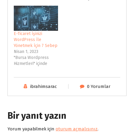
E-Ticaret İşinizi
WordPress İle
Yönetmek İçin 7 Sebep
Nisan 1, 2023
"Bursa Wordpress
Hizmetleri" içinde
ibrahimsarac
0 Yorumlar
Bir yanıt yazın
Yorum yapabilmek için
oturum açmalısınız
.