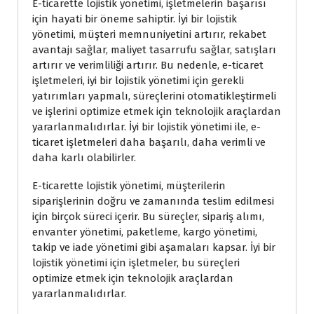
E-ticarette lojistik yönetimi, işletmelerin başarısı
için hayati bir öneme sahiptir. İyi bir lojistik
yönetimi, müşteri memnuniyetini artırır, rekabet
avantajı sağlar, maliyet tasarrufu sağlar, satışları
artırır ve verimliliği artırır. Bu nedenle, e-ticaret
işletmeleri, iyi bir lojistik yönetimi için gerekli
yatırımları yapmalı, süreçlerini otomatikleştirmeli
ve işlerini optimize etmek için teknolojik araçlardan
yararlanmalıdırlar. İyi bir lojistik yönetimi ile, e-
ticaret işletmeleri daha başarılı, daha verimli ve
daha karlı olabilirler.
E-ticarette lojistik yönetimi, müşterilerin
siparişlerinin doğru ve zamanında teslim edilmesi
için birçok süreci içerir. Bu süreçler, sipariş alımı,
envanter yönetimi, paketleme, kargo yönetimi,
takip ve iade yönetimi gibi aşamaları kapsar. İyi bir
lojistik yönetimi için işletmeler, bu süreçleri
optimize etmek için teknolojik araçlardan
yararlanmalıdırlar.