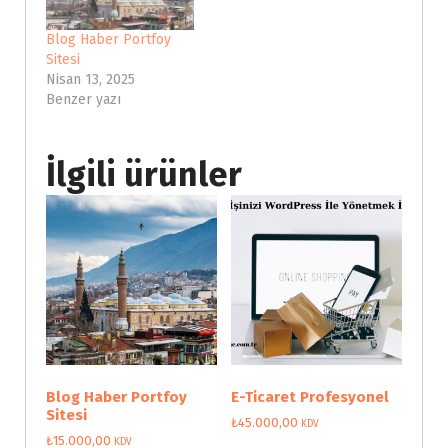
Blog Haber Portfoy
Sitesi
Nisan 13, 2025
Benzer yazı
İlgili ürünler
Blog Haber Portfoy
E-Ticaret Profesyonel
Sitesi
₺
45.000,00
KDV
₺
15.000,00
KDV