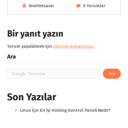
ibrahimsarac
0 Yorumlar
Bir yanıt yazın
Yorum yapabilmek için
oturum açmalısınız
.
Ara
Ara
Son Yazılar
Linux İçin En İyi Hosting Kontrol Paneli Nedir?